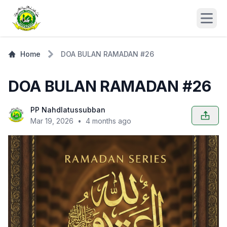
Open
Home
DOA BULAN RAMADAN #26
DOA BULAN RAMADAN #26
PP Nahdlatussubban
Mar 19, 2026
•
4 months ago