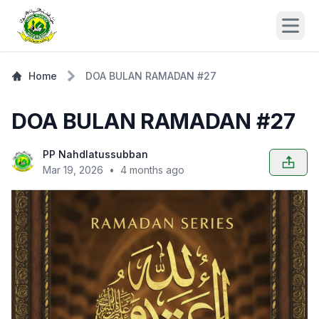
Open
Home
DOA BULAN RAMADAN #27
DOA BULAN RAMADAN #27
PP Nahdlatussubban
Mar 19, 2026
•
4 months ago