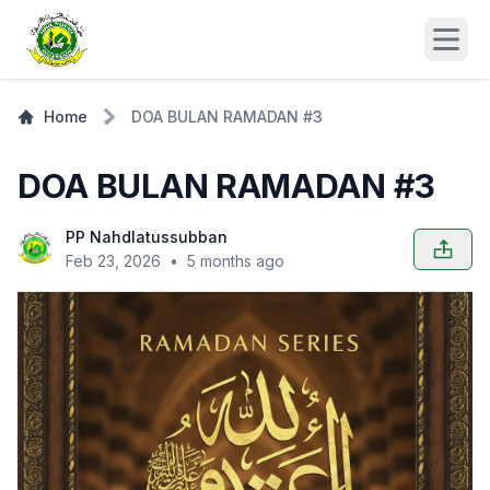
Open
Home
DOA BULAN RAMADAN #3
DOA BULAN RAMADAN #3
PP Nahdlatussubban
Feb 23, 2026
•
5 months ago