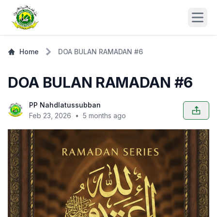
Open
Home
DOA BULAN RAMADAN #6
DOA BULAN RAMADAN #6
PP Nahdlatussubban
Feb 23, 2026
•
5 months ago