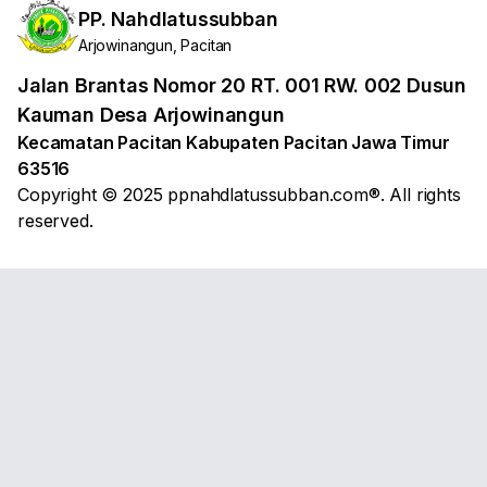
PP. Nahdlatussubban
Arjowinangun, Pacitan
Jalan Brantas Nomor 20 RT. 001 RW. 002 Dusun
Kauman Desa Arjowinangun
Kecamatan Pacitan Kabupaten Pacitan Jawa Timur
63516
Copyright © 2025 ppnahdlatussubban.com®. All rights
reserved.