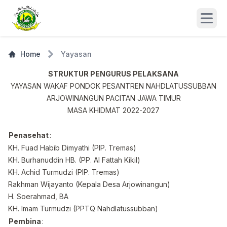
Open
Home
Yayasan
STRUKTUR PENGURUS PELAKSANA
YAYASAN WAKAF PONDOK PESANTREN NAHDLATUSSUBBAN
ARJOWINANGUN PACITAN JAWA TIMUR
MASA KHIDMAT 2022-2027
Penasehat
:
KH. Fuad Habib Dimyathi (PIP. Tremas)
KH. Burhanuddin HB. (PP. Al Fattah Kikil)
KH. Achid Turmudzi (PIP. Tremas)
Rakhman Wijayanto (Kepala Desa Arjowinangun)
H. Soerahmad, BA
KH. Imam Turmudzi (PPTQ Nahdlatussubban)
Pembina
: